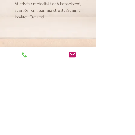
Vi arbetar metodiskt och konsekvent,
rum för rum. Samma struktur.Samma
kvalitet. Över tid.
Privatstädning
Hemstädning
Fönsterputsning
Flyttstädning
Storstädning
Feststädning