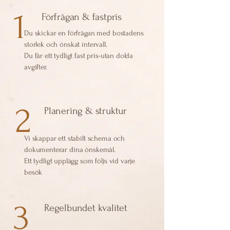
1
Förfrågan & fastpris
Du skickar en förfrågan med bostadens
storlek och önskat intervall.
Du får ett tydligt fast pris-utan dolda
avgifter.
2
Planering & struktur
Vi skappar ett stabilt schema och
dokumenterar dina önskemål.
Ett tydligt upplägg som följs vid varje
besök
3
Regelbundet kvalitet