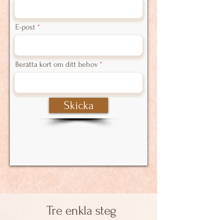
E-post
Berätta kort om ditt behov
Skicka
Tre enkla steg