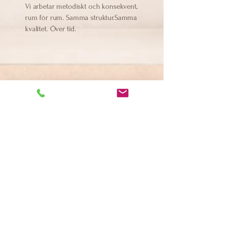
Vi arbetar metodiskt och konsekvent,
rum för rum. Samma struktur.Samma
kvalitet. Över tid.
Privatstädning
Hemstädning
Fönsterputsning
Flyttstädning
Storstädning
Feststädning