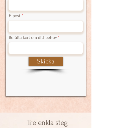
E-post
Berätta kort om ditt behov
Skicka
Tre enkla steg