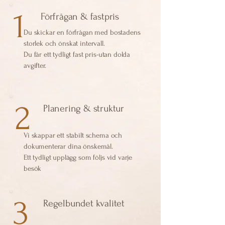
1
Förfrågan & fastpris
Du skickar en förfrågan med bostadens
storlek och önskat intervall.
Du får ett tydligt fast pris-utan dolda
avgifter.
2
Planering & struktur
Vi skappar ett stabilt schema och
dokumenterar dina önskemål.
Ett tydligt upplägg som följs vid varje
besök
3
Regelbundet kvalitet