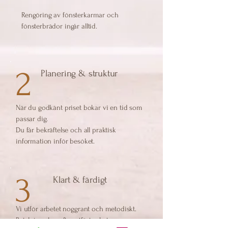
Rengöring av fönsterkarmar och
fönsterbrädor ingår alltid.
2
Planering & struktur
När du godkänt priset bokar vi en tid som
passar dig.
Du får bekräftelse och all praktisk
information inför besöket.
3
Klart & färdigt
Vi utför arbetet noggrant och metodiskt.
Betalning sker efter utfört arbete.