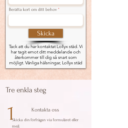
Berätta kort om ditt behov
Skicka
Tack att du har kontaktat Lollyx städ. Vi
har tagit emot ditt meddelande och
återkommer till dig så snart som
möjligt. Vänliga hälsningar, Lollyx städ
Tre enkla steg
1
Kontakta oss
Skicka din förfrågan via formuläret eller
mejl.