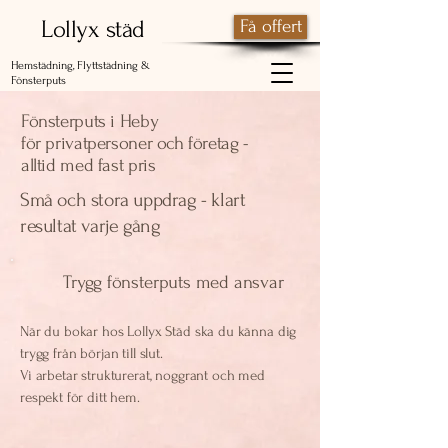
Lollyx städ
Få offert
Hemstädning, Flyttstädning &
Fönsterputs
Fönsterputs i Heby
för privatpersoner och företag -
alltid med fast pris
Små och stora uppdrag - klart
resultat varje gång
Trygg fönsterputs med ansvar
När du bokar hos Lollyx Städ ska du känna dig
trygg från början till slut.
Vi arbetar strukturerat, noggrant och med
respekt för ditt hem.