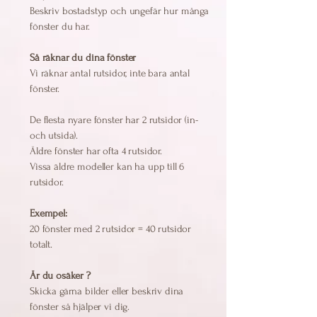
Beskriv bostadstyp och ungefär hur många
fönster du har.
Så räknar du dina fönster
Vi räknar antal rutsidor, inte bara antal
fönster.
De flesta nyare fönster har 2 rutsidor (in-
och utsida).
Äldre fönster har ofta 4 rutsidor.
Vissa äldre modeller kan ha upp till 6
rutsidor.
Exempel:
20 fönster med 2 rutsidor = 40 rutsidor
totalt.
Är du osäker ?
Skicka gärna bilder eller beskriv dina
fönster så hjälper vi dig.