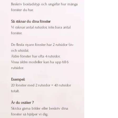
Beskriv bostadstyp och ungefär hur många
fönster du har.
Så räknar du dina fönster
Vi räknar antal rutsidor, inte bara antal
fönster.
De flesta nyare fönster har 2 rutsidor (in-
och utsida).
Äldre fönster har ofta 4 rutsidor.
Vissa äldre modeller kan ha upp till 6
rutsidor.
Exempel:
20 fönster med 2 rutsidor = 40 rutsidor
totalt.
Är du osäker ?
Skicka gärna bilder eller beskriv dina
fönster så hjälper vi dig.