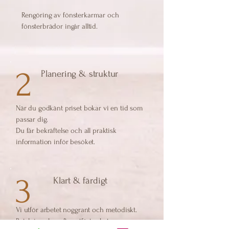
Rengöring av fönsterkarmar och
fönsterbrädor ingår alltid.
2
Planering & struktur
När du godkänt priset bokar vi en tid som
passar dig.
Du får bekräftelse och all praktisk
information inför besöket.
3
Klart & färdigt
Vi utför arbetet noggrant och metodiskt.
Betalning sker efter utfört arbete.