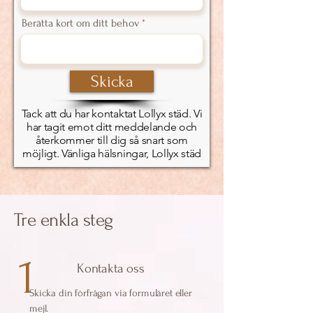
Berätta kort om ditt behov
Skicka
Tack att du har kontaktat Lollyx städ. Vi
har tagit emot ditt meddelande och
återkommer till dig så snart som
möjligt. Vänliga hälsningar, Lollyx städ
Tre enkla steg
1
Kontakta oss
Skicka din förfrågan via formuläret eller
mejl.