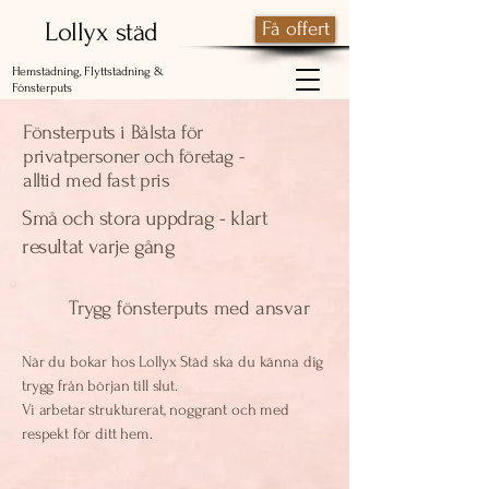
Lollyx städ
Få offert
Hemstädning, Flyttstädning &
Fönsterputs
Fönsterputs i Bålsta för
privatpersoner och företag -
alltid med fast pris
Små och stora uppdrag - klart
resultat varje gång
Trygg fönsterputs med ansvar
När du bokar hos Lollyx Städ ska du känna dig
trygg från början till slut.
Vi arbetar strukturerat, noggrant och med
respekt för ditt hem.